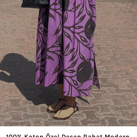
100% Koton Özel Desen Rahat Modern