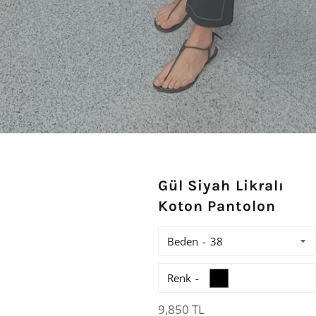
Gül Siyah Likralı
Koton Pantolon
Beden
Renk
Normal
9,850 TL